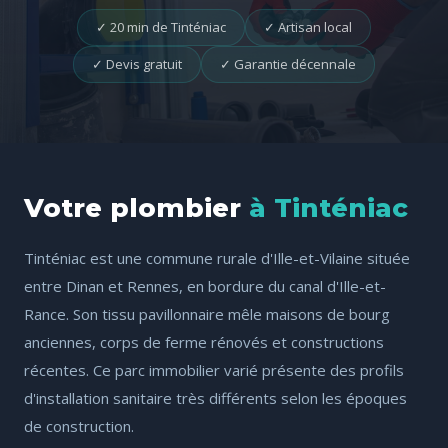
✓ 20 min de Tinténiac
✓ Artisan local
✓ Devis gratuit
✓ Garantie décennale
Votre plombier
à Tinténiac
Tinténiac est une commune rurale d'Ille-et-Vilaine située
entre Dinan et Rennes, en bordure du canal d'Ille-et-
Rance. Son tissu pavillonnaire mêle maisons de bourg
anciennes, corps de ferme rénovés et constructions
récentes. Ce parc immobilier varié présente des profils
d'installation sanitaire très différents selon les époques
de construction.