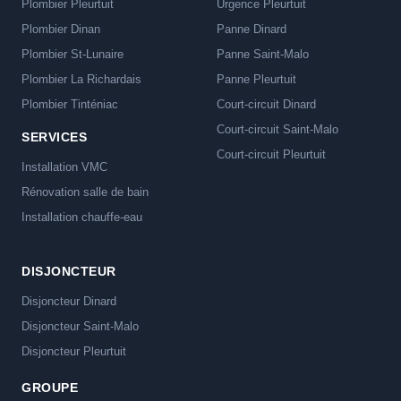
Plombier Pleurtuit
Urgence Pleurtuit
Plombier Dinan
Panne Dinard
Plombier St-Lunaire
Panne Saint-Malo
Plombier La Richardais
Panne Pleurtuit
Plombier Tinténiac
Court-circuit Dinard
Court-circuit Saint-Malo
SERVICES
Court-circuit Pleurtuit
Installation VMC
Rénovation salle de bain
Installation chauffe-eau
DISJONCTEUR
Disjoncteur Dinard
Disjoncteur Saint-Malo
Disjoncteur Pleurtuit
GROUPE