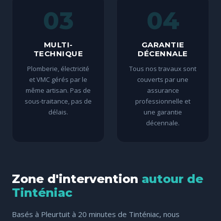
03
04
MULTI-
GARANTIE
TECHNIQUE
DÉCENNALE
Plomberie, électricité
Tous nos travaux sont
et VMC gérés par le
couverts par une
même artisan. Pas de
assurance
sous-traitance, pas de
professionnelle et
délais.
une garantie
décennale.
Zone d'intervention
autour de
Tinténiac
Basés à Pleurtuit à 20 minutes de Tinténiac, nous