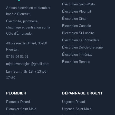
Électricien Saint-Malo
Artisan électricien et plombier
Électricien Pleurtuit
basé à Pleurtuit.
Électricien Dinan
Électricité, plomberie,
Électricien Cancale
chauffage et ventilation sur la
Électricien St-Lunaire
Côte d'Émeraude.
Électricien La Richardais
40 bis rue de Dinard, 35730
Électricien Dol-de-Bretagne
Pleurtuit
Électricien Tinténiac
07 66 94 01 91
Électricien Rennes
mjrenovenergies@gmail.com
Lun–Sam : 9h–12h / 13h30–
17h30
PLOMBIER
DÉPANNAGE URGENT
Plombier Dinard
Urgence Dinard
Plombier Saint-Malo
Urgence Saint-Malo