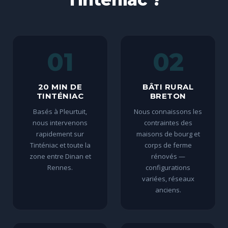
01
02
20 MIN DE
BÂTI RURAL
TINTÉNIAC
BRETON
Basés à Pleurtuit,
Nous connaissons les
nous intervenons
contraintes des
rapidement sur
maisons de bourg et
Tinténiac et toute la
corps de ferme
zone entre Dinan et
rénovés —
Rennes.
configurations
variées, réseaux
anciens.