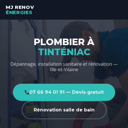
MJ RENOV
ÉNERGIES
PLOMBIER À
TINTÉNIAC
Dépannage, installation sanitaire et rénovation —
Ille-et-Vilaine
07 66 94 01 91 — Devis gratuit
Rénovation salle de bain