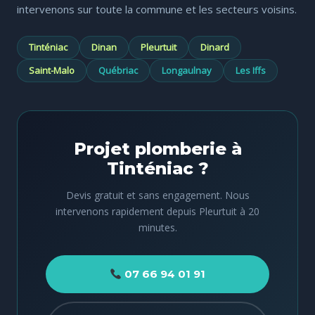
intervenons sur toute la commune et les secteurs voisins.
Tinténiac
Dinan
Pleurtuit
Dinard
Saint-Malo
Québriac
Longaulnay
Les Iffs
Projet plomberie à
Tinténiac ?
Devis gratuit et sans engagement. Nous
intervenons rapidement depuis Pleurtuit à 20
minutes.
07 66 94 01 91