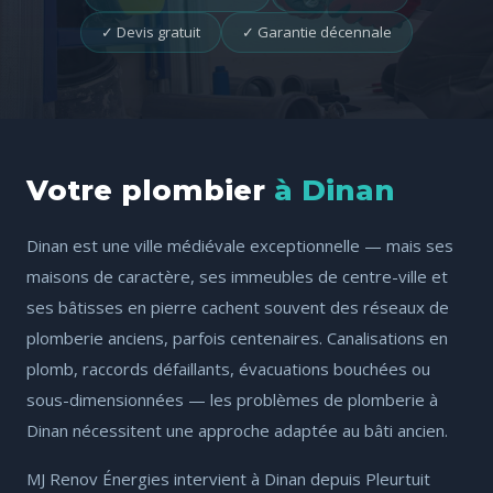
✓ Devis gratuit
✓ Garantie décennale
Votre plombier
à Dinan
Dinan est une ville médiévale exceptionnelle — mais ses
maisons de caractère, ses immeubles de centre-ville et
ses bâtisses en pierre cachent souvent des réseaux de
plomberie anciens, parfois centenaires. Canalisations en
plomb, raccords défaillants, évacuations bouchées ou
sous-dimensionnées — les problèmes de plomberie à
Dinan nécessitent une approche adaptée au bâti ancien.
MJ Renov Énergies intervient à Dinan depuis Pleurtuit