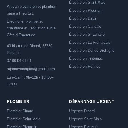
Électricien Saint-Malo
Artisan électricien et plombier
Électricien Pleurtuit
basé à Pleurtuit.
Électricien Dinan
Électricité, plomberie,
Électricien Cancale
chauffage et ventilation sur la
Électricien St-Lunaire
Côte d'Émeraude.
Électricien La Richardais
40 bis rue de Dinard, 35730
Électricien Dol-de-Bretagne
Pleurtuit
Électricien Tinténiac
07 66 94 01 91
Électricien Rennes
mjrenovenergies@gmail.com
Lun–Sam : 9h–12h / 13h30–
17h30
PLOMBIER
DÉPANNAGE URGENT
Plombier Dinard
Urgence Dinard
Plombier Saint-Malo
Urgence Saint-Malo
Plombier Pleurtuit
Urgence Pleurtuit