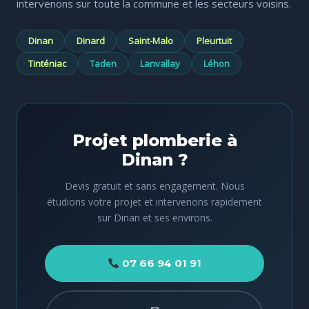
intervenons sur toute la commune et les secteurs voisins.
Dinan
Dinard
Saint-Malo
Pleurtuit
Tinténiac
Taden
Lanvallay
Léhon
Projet plomberie à
Dinan ?
Devis gratuit et sans engagement. Nous
étudions votre projet et intervenons rapidement
sur Dinan et ses environs.
07 66 94 01 91