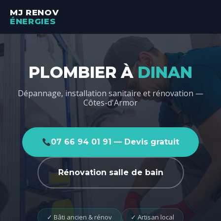
MJ RENOV
ÉNERGIES
PLOMBIER À
DINAN
Dépannage, installation sanitaire et rénovation —
Côtes-d'Armor
07 66 94 01 91 — Devis gratuit
Rénovation salle de bain
✓ Bâti ancien & rénov
✓ Artisan local