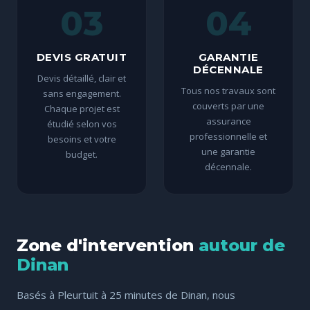
03
04
DEVIS GRATUIT
GARANTIE
DÉCENNALE
Devis détaillé, clair et
Tous nos travaux sont
sans engagement.
couverts par une
Chaque projet est
assurance
étudié selon vos
professionnelle et
besoins et votre
une garantie
budget.
décennale.
Zone d'intervention
autour de
Dinan
Basés à Pleurtuit à 25 minutes de Dinan, nous