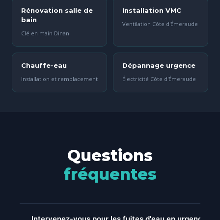
Rénovation salle de
Installation VMC
bain
Ventilation Côte d'Émeraude
Clé en main Dinan
Chauffe-eau
Dépannage urgence
Installation et remplacement
Électricité Côte d'Émeraude
Questions
fréquentes
Intervenez-vous pour les fuites d'eau en urgence à D