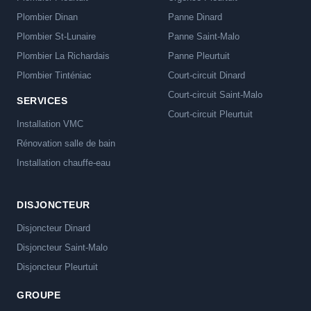
Plombier Dinan
Panne Dinard
Plombier St-Lunaire
Panne Saint-Malo
Plombier La Richardais
Panne Pleurtuit
Plombier Tinténiac
Court-circuit Dinard
Court-circuit Saint-Malo
SERVICES
Court-circuit Pleurtuit
Installation VMC
Rénovation salle de bain
Installation chauffe-eau
DISJONCTEUR
Disjoncteur Dinard
Disjoncteur Saint-Malo
Disjoncteur Pleurtuit
GROUPE