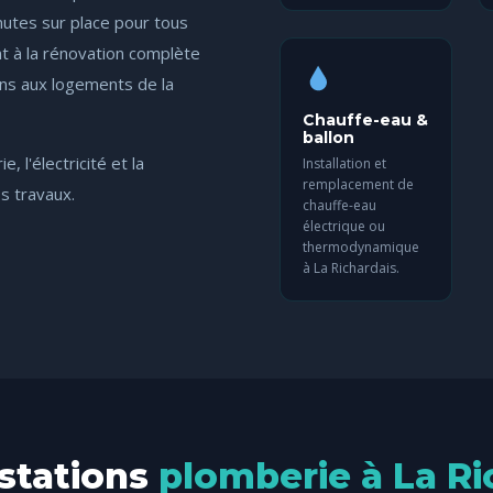
utes sur place pour tous
t à la rénovation complète
ons aux logements de la
Chauffe-eau &
ballon
, l'électricité et la
Installation et
remplacement de
os travaux.
chauffe-eau
électrique ou
thermodynamique
à La Richardais.
stations
plomberie à La Ri