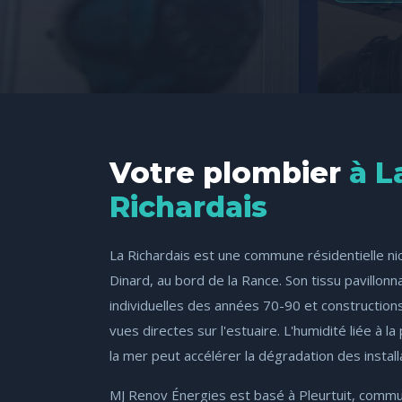
Votre plombier
à L
Richardais
La Richardais est une commune résidentielle nic
Dinard, au bord de la Rance. Son tissu pavillon
individuelles des années 70-90 et construction
vues directes sur l'estuaire. L'humidité liée à l
la mer peut accélérer la dégradation des installa
MJ Renov Énergies est basé à Pleurtuit, commu