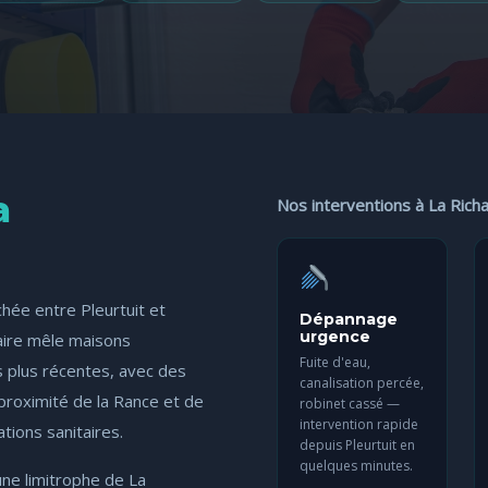
a
Nos interventions à La Rich
hée entre Pleurtuit et
Dépannage
urgence
naire mêle maisons
Fuite d'eau,
s plus récentes, avec des
canalisation percée,
a proximité de la Rance et de
robinet cassé —
intervention rapide
tions sanitaires.
depuis Pleurtuit en
quelques minutes.
ne limitrophe de La