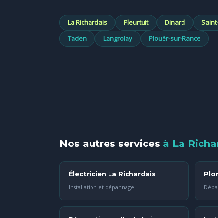
La Richardais
Pleurtuit
Dinard
Saint
Taden
Langrolay
Plouër-sur-Rance
Nos autres services
à La Richa
Électricien La Richardais
Plo
Installation et dépannage
Dépan