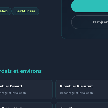
-Malo
Saint-Lunaire
✉ mjre
rdais et environs
mbier Dinard
Plombier Pleurtuit
nage et installation
Dépannage et installation