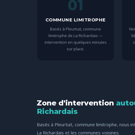
01
COMMUNE LIMITROPHE
Basés à Pleurtuit, commune
Nou
limitrophe de La Richardais —
li
intervention en quelques minutes
s
sur place.
Zone d'intervention
auto
Richardais
Basés à Pleurtuit, commune limitrophe, nous i
La Richardais et les communes voisines.