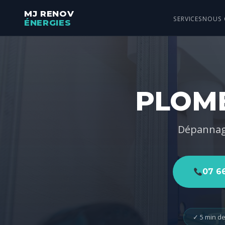
MJ RENOV
SERVICES
NOUS 
ÉNERGIES
PLOM
Dépannage
07 66
✓ 5 min de