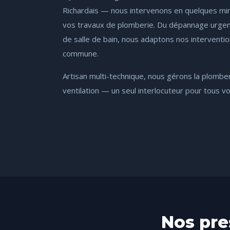
Richardais — nous intervenons en quelques min
vos travaux de plomberie. Du dépannage urgen
de salle de bain, nous adaptons nos interventi
commune.
Artisan multi-technique, nous gérons la plomberie
ventilation — un seul interlocuteur pour tous v
Nos pre