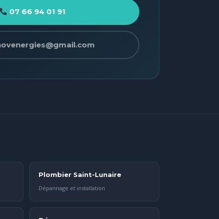
07 66 94 01 91
novenergies@gmail.com
Plombier Saint-Lunaire
Dépannage et installation