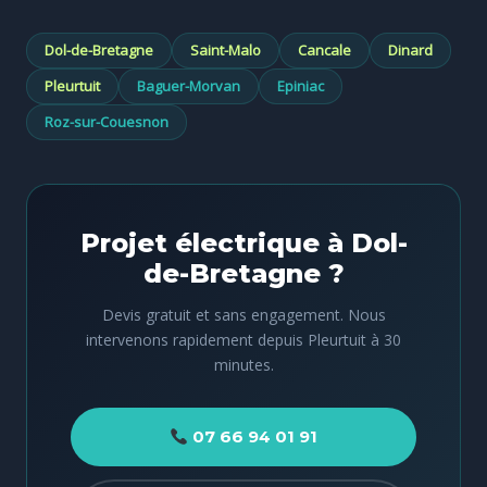
Dol-de-Bretagne
Saint-Malo
Cancale
Dinard
Pleurtuit
Baguer-Morvan
Epiniac
Roz-sur-Couesnon
Projet électrique à Dol-
de-Bretagne ?
Devis gratuit et sans engagement. Nous
intervenons rapidement depuis Pleurtuit à 30
minutes.
07 66 94 01 91