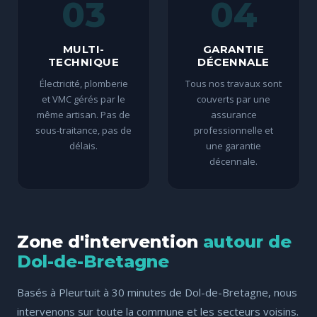
03
04
MULTI-
GARANTIE
TECHNIQUE
DÉCENNALE
Électricité, plomberie
Tous nos travaux sont
et VMC gérés par le
couverts par une
même artisan. Pas de
assurance
sous-traitance, pas de
professionnelle et
délais.
une garantie
décennale.
Zone d'intervention
autour de
Dol-de-Bretagne
Basés à Pleurtuit à 30 minutes de Dol-de-Bretagne, nous
intervenons sur toute la commune et les secteurs voisins.