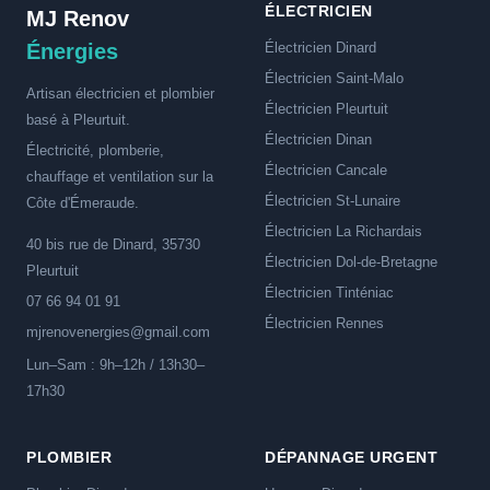
ÉLECTRICIEN
MJ Renov
Énergies
Électricien Dinard
Électricien Saint-Malo
Artisan électricien et plombier
Électricien Pleurtuit
basé à Pleurtuit.
Électricien Dinan
Électricité, plomberie,
Électricien Cancale
chauffage et ventilation sur la
Électricien St-Lunaire
Côte d'Émeraude.
Électricien La Richardais
40 bis rue de Dinard, 35730
Électricien Dol-de-Bretagne
Pleurtuit
Électricien Tinténiac
07 66 94 01 91
Électricien Rennes
mjrenovenergies@gmail.com
Lun–Sam : 9h–12h / 13h30–
17h30
PLOMBIER
DÉPANNAGE URGENT