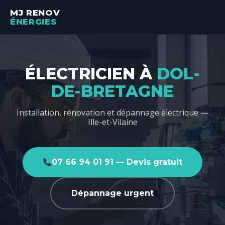
MJ RENOV
ÉNERGIES
ÉLECTRICIEN À
DOL-
DE-BRETAGNE
Installation, rénovation et dépannage électrique —
Ille-et-Vilaine
07 66 94 01 91 — Devis gratuit
Dépannage urgent