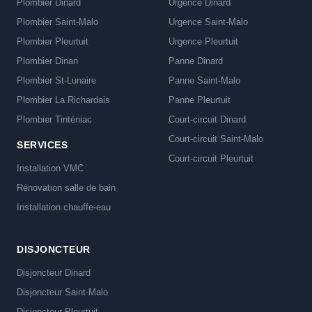
Plombier Dinard
Urgence Dinard
Plombier Saint-Malo
Urgence Saint-Malo
Plombier Pleurtuit
Urgence Pleurtuit
Plombier Dinan
Panne Dinard
Plombier St-Lunaire
Panne Saint-Malo
Plombier La Richardais
Panne Pleurtuit
Plombier Tinténiac
Court-circuit Dinard
Court-circuit Saint-Malo
SERVICES
Court-circuit Pleurtuit
Installation VMC
Rénovation salle de bain
Installation chauffe-eau
DISJONCTEUR
Disjoncteur Dinard
Disjoncteur Saint-Malo
Disjoncteur Pleurtuit