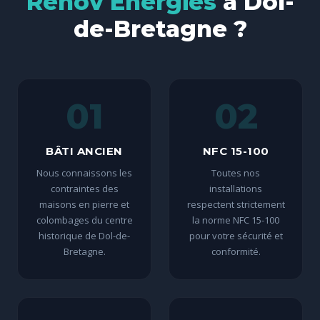
Renov Énergies
à Dol-
de-Bretagne ?
01
02
BÂTI ANCIEN
NFC 15-100
Nous connaissons les
Toutes nos
contraintes des
installations
maisons en pierre et
respectent strictement
colombages du centre
la norme NFC 15-100
historique de Dol-de-
pour votre sécurité et
Bretagne.
conformité.